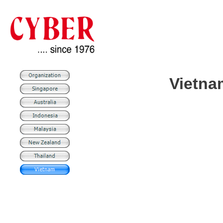
Vietn